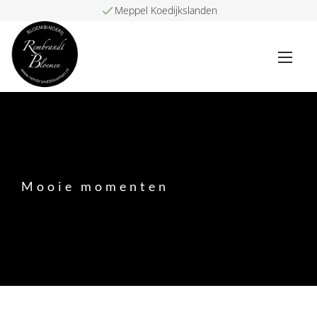
Meppel Koedijkslanden
Mooie momenten