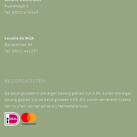
Ruskenstuk 6
Tel: 0522-476949
Locatie de Wijk
Dorpsstraat 38
Tel: 0522-441257
BEZORGKOSTEN
De bezorgkosten in ons eigen bezorg gebied zijn 4,50, buiten ons eigen
bezorg gebied zijn de bezorgkosten 6,95. Dit wordt verrekend tijdens
het invullen van het adres bij het bestelproces.