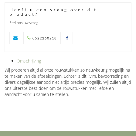
Heeft u een vraag over dit
product?
Stel ons uw vraag
0522260218
Omschrijving
Wij proberen altijd al onze rouwstukken zo nauwkeurig mogelijk na
te maken van de afbeeldingen. Echter is dit i.v.m. bevoorrading en
divers dagelijkse aanbod niet altijd precies mogelijk. Wij zullen altijd
ons uiterste best doen om de rouwstukken met liefde en
aandacht voor u samen te stellen.